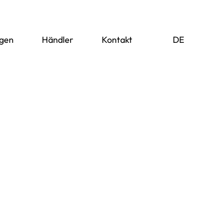
ngen
Händler
Kontakt
DE
EN