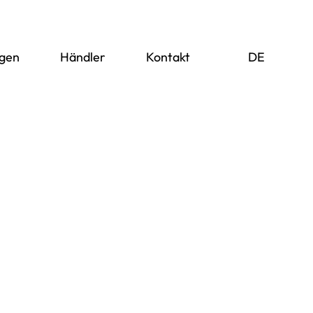
ngen
Händler
Kontakt
DE
EN