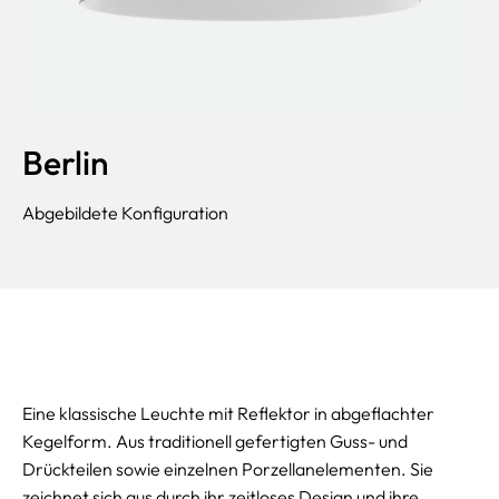
Berlin
Abgebildete Konfiguration
Eine klassische Leuchte mit Reflektor in abgeflachter
Kegelform. Aus traditionell gefertigten Guss- und
Drückteilen sowie einzelnen Porzellanelementen. Sie
zeichnet sich aus durch ihr zeitloses Design und ihre