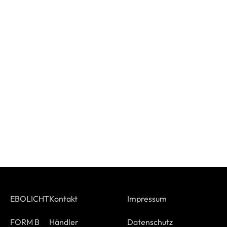
EBOLICHT
Kontakt
Impressum
FORM B
Händler
Datenschutz