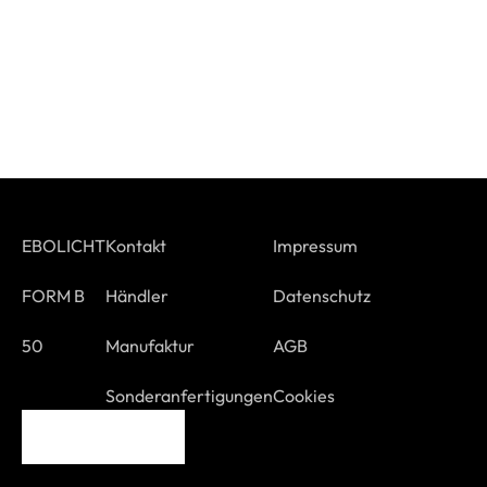
EBOLICHT
Kontakt
Impressum
FORM B
Händler
Datenschutz
50
Manufaktur
AGB
Sonderanfertigungen
Cookies