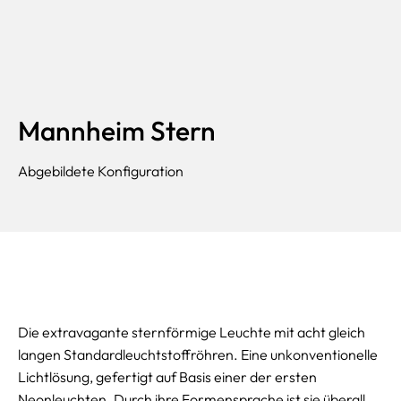
Mannheim Stern
Abgebildete Konfiguration
Die extravagante sternförmige Leuchte mit acht gleich
langen Standardleuchtstoffröhren. Eine unkonventionelle
Lichtlösung, gefertigt auf Basis einer der ersten
Neonleuchten. Durch ihre Formensprache ist sie überall