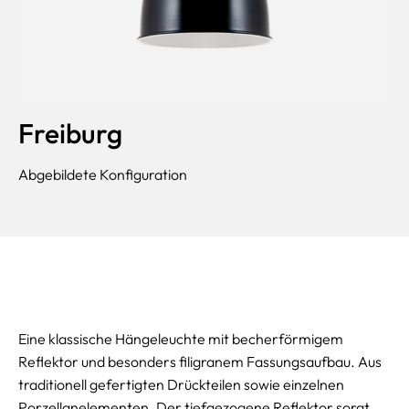
Freiburg
Abgebildete Konfiguration
Eine klassische Hängeleuchte mit becherförmigem
Reflektor und besonders filigranem Fassungsaufbau. Aus
traditionell gefertigten Drückteilen sowie einzelnen
Porzellanelementen. Der tiefgezogene Reflektor sorgt