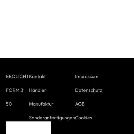
EBOLICHT
Kontakt
Impressum
FORM B
Händler
Datenschutz
50
Manufaktur
AGB
Sonderanfertigungen
Cookies