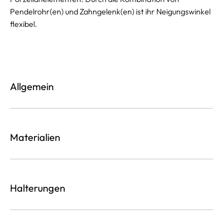
Pendelrohr(en) und Zahngelenk(en) ist ihr Neigungswinkel
flexibel.
Allgemein
Materialien
Halterungen